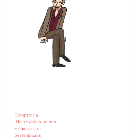
Post
Comptoir a
navigation
d’incroyables talents
– illustration
personnages