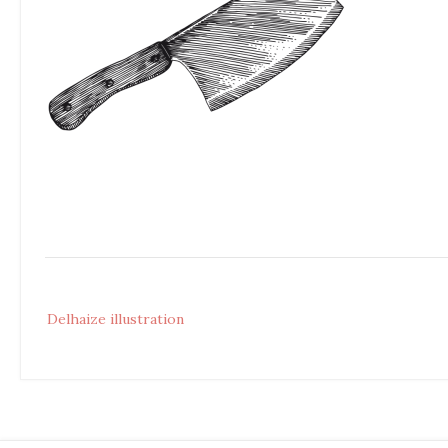
Post
Delhaize illustration
navigation