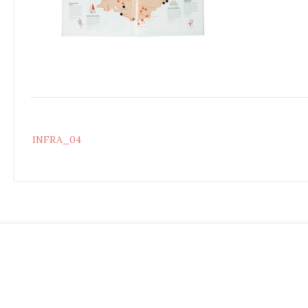
Post
INFRA_04
navigation