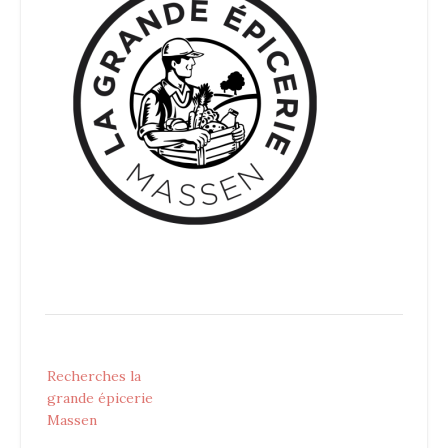
Post
Recherches la
navigation
grande épicerie
Massen