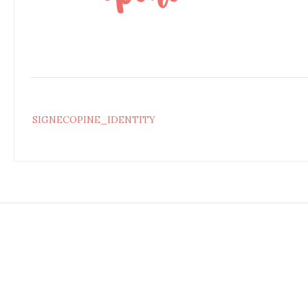
Post
SIGNECOPINE_IDENTITY
navigation