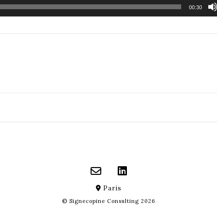
00:30
Paris
© Signecopine Consulting 2026