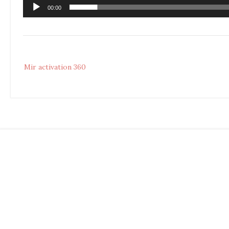
00:00
Post
Mir activation 360
navigation