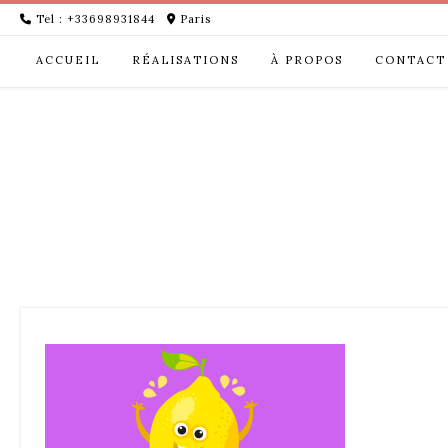
Skip
Tel : +33698931844
Paris
to
content
ACCUEIL
RÉALISATIONS
À PROPOS
CONTACT