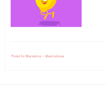
Post
Twist by Marmiton – illustrations
navigation